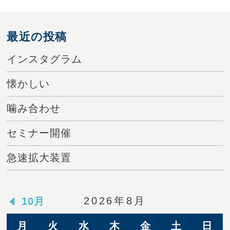
最近の投稿
インスタグラム
懐かしい
噛み合わせ
セミナー開催
急速拡大装置
2026年8月
10月
月
火
水
木
金
土
日